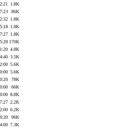
2:21
1.8K
7:23
86K
2:32
1.8K
5:18
1.8K
7:27
1.8K
5:28
170K
1:20
4.8K
4:40
3.5K
2:00
5.6K
0:00
5.6K
0:20
78K
0:00
66K
0:00
8.8K
7:27
2.2K
2:00
6.2K
0:20
96K
4:00
7.3K