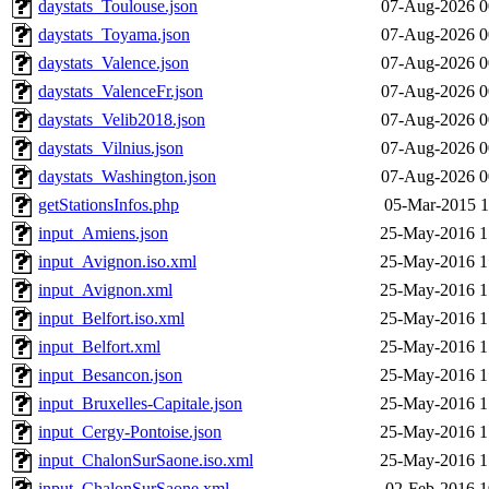
daystats_Toulouse.json
07-Aug-2026 0
daystats_Toyama.json
07-Aug-2026 0
daystats_Valence.json
07-Aug-2026 0
daystats_ValenceFr.json
07-Aug-2026 0
daystats_Velib2018.json
07-Aug-2026 0
daystats_Vilnius.json
07-Aug-2026 0
daystats_Washington.json
07-Aug-2026 0
getStationsInfos.php
05-Mar-2015 1
input_Amiens.json
25-May-2016 1
input_Avignon.iso.xml
25-May-2016 1
input_Avignon.xml
25-May-2016 1
input_Belfort.iso.xml
25-May-2016 1
input_Belfort.xml
25-May-2016 1
input_Besancon.json
25-May-2016 1
input_Bruxelles-Capitale.json
25-May-2016 1
input_Cergy-Pontoise.json
25-May-2016 1
input_ChalonSurSaone.iso.xml
25-May-2016 1
input_ChalonSurSaone.xml
02-Feb-2016 1