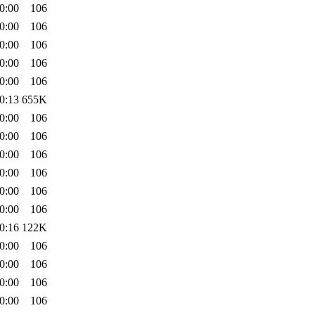
0:00
106
0:00
106
0:00
106
0:00
106
0:00
106
0:13
655K
0:00
106
0:00
106
0:00
106
0:00
106
0:00
106
0:00
106
0:16
122K
0:00
106
0:00
106
0:00
106
0:00
106