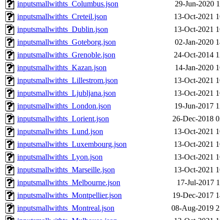
inputsmallwithts_Columbus.json
29-Jun-2020 1
inputsmallwithts_Creteil.json
13-Oct-2021 1
inputsmallwithts_Dublin.json
13-Oct-2021 1
inputsmallwithts_Goteborg.json
02-Jan-2020 1
inputsmallwithts_Grenoble.json
24-Oct-2014 1
inputsmallwithts_Kazan.json
14-Jan-2020 1
inputsmallwithts_Lillestrom.json
13-Oct-2021 1
inputsmallwithts_Ljubljana.json
13-Oct-2021 1
inputsmallwithts_London.json
19-Jun-2017 1
inputsmallwithts_Lorient.json
26-Dec-2018 0
inputsmallwithts_Lund.json
13-Oct-2021 1
inputsmallwithts_Luxembourg.json
13-Oct-2021 1
inputsmallwithts_Lyon.json
13-Oct-2021 1
inputsmallwithts_Marseille.json
13-Oct-2021 1
inputsmallwithts_Melbourne.json
17-Jul-2017 1
inputsmallwithts_Montpellier.json
19-Dec-2017 1
inputsmallwithts_Montreal.json
08-Aug-2019 2