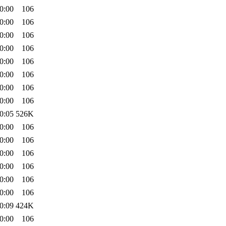
0:00
106
0:00
106
0:00
106
0:00
106
0:00
106
0:00
106
0:00
106
0:00
106
0:05
526K
0:00
106
0:00
106
0:00
106
0:00
106
0:00
106
0:00
106
0:09
424K
0:00
106