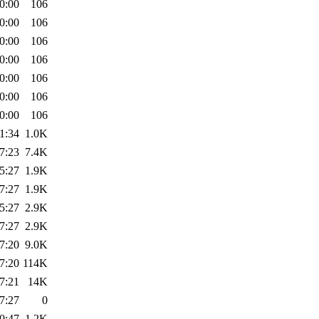
0:00
106
0:00
106
0:00
106
0:00
106
0:00
106
0:00
106
0:00
106
1:34
1.0K
7:23
7.4K
5:27
1.9K
7:27
1.9K
5:27
2.9K
7:27
2.9K
7:20
9.0K
7:20
114K
7:21
14K
7:27
0
0:47
1.2K