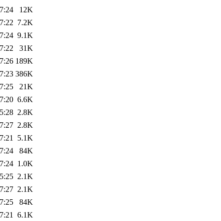
7:24
12K
7:22
7.2K
7:24
9.1K
7:22
31K
7:26
189K
7:23
386K
7:25
21K
7:20
6.6K
5:28
2.8K
7:27
2.8K
7:21
5.1K
7:24
84K
7:24
1.0K
5:25
2.1K
7:27
2.1K
7:25
84K
7:21
6.1K