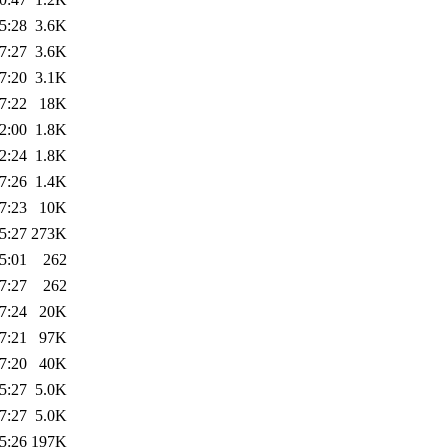
5:28
3.6K
7:27
3.6K
7:20
3.1K
7:22
18K
2:00
1.8K
2:24
1.8K
7:26
1.4K
7:23
10K
5:27
273K
5:01
262
7:27
262
7:24
20K
7:21
97K
7:20
40K
5:27
5.0K
7:27
5.0K
5:26
197K